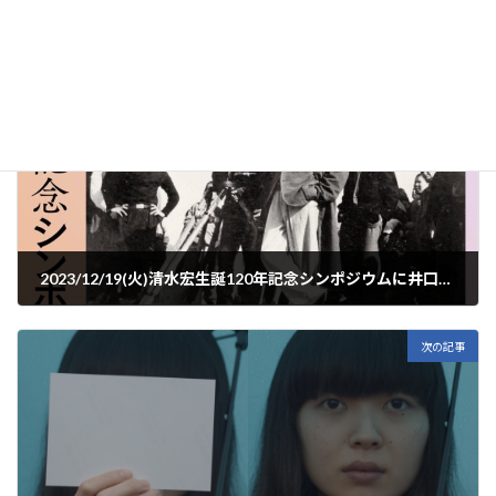
お知らせ
カテゴリー
前の記事
2023/12/19(火)清水宏生誕120年記念シンポジウムに井口奈己監督が登壇します
2023年12月10日
次の記事