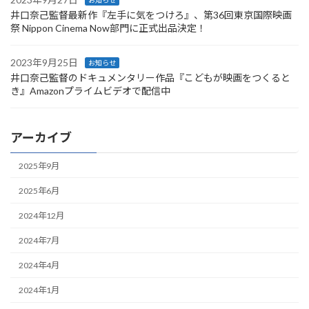
お知らせ
井口奈己監督最新作『左手に気をつけろ』、第36回東京国際映画
祭 Nippon Cinema Now部門に正式出品決定！
2023年9月25日
お知らせ
井口奈己監督のドキュメンタリー作品『こどもが映画をつくると
き』Amazonプライムビデオで配信中
アーカイブ
2025年9月
2025年6月
2024年12月
2024年7月
2024年4月
2024年1月