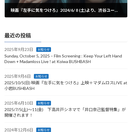
映画『左手に気をつけろ』2024/6/ 8 (土)より、渋谷ユーロスペースほか全国順次ロードショー
2024年4月25日
最近の投稿
2025年9月23日
お知らせ
Sunday, October 5, 2025 – Film Screening : Keep Your Left Hand
Down + Madamloss Live ! at Koiwa BUSHBASH
2025年9月6日
お知らせ
2025/10/5(日) 映画『左手に気をつけろ』上映＋マダムロスLIVE at
小岩BUSHBASH
2025年6月10日
お知らせ
2025/7/5(土)～11(金) 下高井戸シネマで「井口奈己監督特集」が
開催されます！
2024年12月6日
お知らせ